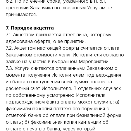
6.2. По истечении срока, указанного в п. 6.1,
претензии Заказчика по оказанным Услугам не
принимаются.
7. Порядок акцепта
7.1. Акцептом признается ответ лица, которому
адресована оферта, о ее принятии.
7.2. Акцептом настоящей оферты считается оплата
Заказчиком стоимости услуг Исполнителя согласно
заявке на участие в выбранном Мероприятии.
7.3. Услуги считаются оплаченными Заказчиком с
момента получения Исполнителем подтверждения
из банка о поступлении всей суммы оплаты на
расчетный счет Исполнителя. В отдельных случаях
по собственному усмотрению Исполнителя
подтверждением факта оплаты может служить: а)
факсимильная копия платежного поручения с
отметкой банка об оплате при безналичной форме
оплаты; б) факсимильная копия квитанции об
оплате с печатью банка, через который