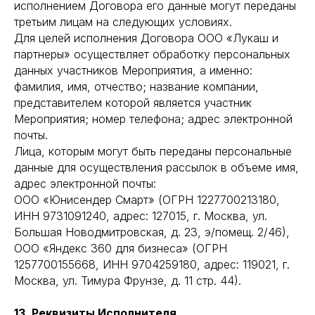
исполнением Договора его данные могут переданы
третьим лицам на следующих условиях.
Для целей исполнения Договора ООО «Лукаш и
партнеры» осуществляет обработку персональных
данных участников Мероприятия, а именно:
фамилия, имя, отчество; название компании,
представителем которой является участник
Мероприятия; номер телефона; адрес электронной
почты.
Лица, которым могут быть переданы персональные
данные для осуществления рассылок в объеме имя,
адрес электронной почты:
ООО «Юнисендер Смарт» (ОГРН 1227700213180,
ИНН 9731091240, адрес: 127015, г. Москва, ул.
Большая Новодмитровская, д. 23, э/помещ. 2/46),
ООО «Яндекс 360 для бизнеса» (ОГРН
1257700155668, ИНН 9704259180, адрес: 119021, г.
Москва, ул. Тимура Фрунзе, д. 11 стр. 44).
13. Реквизиты Исполнителя